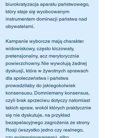
biurokratyzacja aparatu państwowego, 
który staje się wyobcowanym 
instrumentem dominacji państwa nad 
obywatelami.
Kampanie wyborcze mają charakter 
widowiskowy, często kiczowaty, 
pretensjonalny, acz merytorycznie 
powierzchowny. Nie wywołują żadnej 
dyskusji, która w żywotnych sprawach 
dla społeczeństwa i państwa 
prowadziłaby do jakiegokolwiek 
konsensusu. Domniemany konsensus, 
czyli brak sprzeciwu dotyczy natomiast 
takich spraw, wokół których praktycznie 
się nie dyskutuje, na przykład 
bezapelacyjnego zagrożenia ze strony 
Rosji (wszystko jedno czy realnego, 
czy wyimaginowanego), albo 