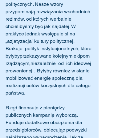
politycznych. Nasze wzory  
przypominają rozwiązania wschodnich 
reżimów, od których werbalnie 
chcielibyśmy być jak najdalej. W 
praktyce jednak występuje silna 
„azjatyzacja” kultury politycznej. 
Brakuje  polityk instytucjonalnych, które 
byłybyprzekazywane kolejnym ekipom 
rządzącym,niezależnie  od  ich ideowej 
proweniencji.  Byłyby również w stanie 
mobilizować energię społeczną dla 
realizacji celów korzystnych dla całego 
państwa.
Rząd finansuje z pieniędzy 
publicznych kampanię wyborczą. 
Funduje dodatkowe obciążenia dla 
przedsiębiorców, obiecując podwyżki 
najniższego wynagrodzenia. Jak za 