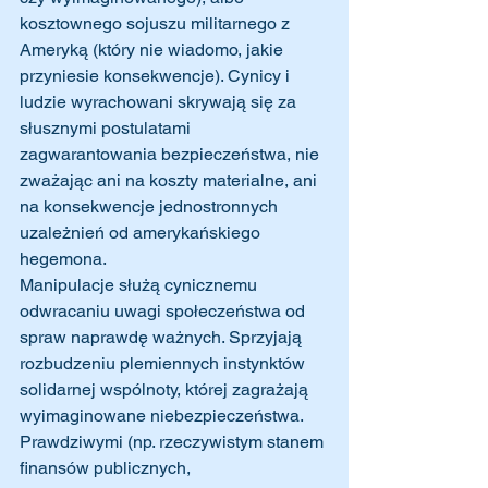
kosztownego sojuszu militarnego z 
Ameryką (który nie wiadomo, jakie 
przyniesie konsekwencje). Cynicy i 
ludzie wyrachowani skrywają się za 
słusznymi postulatami 
zagwarantowania bezpieczeństwa, nie 
zważając ani na koszty materialne, ani 
na konsekwencje jednostronnych 
uzależnień od amerykańskiego 
hegemona.
Manipulacje służą cynicznemu 
odwracaniu uwagi społeczeństwa od 
spraw naprawdę ważnych. Sprzyjają 
rozbudzeniu plemiennych instynktów 
solidarnej wspólnoty, której zagrażają 
wyimaginowane niebezpieczeństwa. 
Prawdziwymi (np. rzeczywistym stanem 
finansów publicznych, 