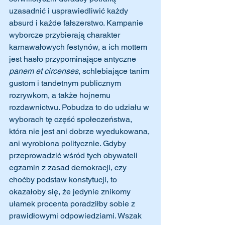
uzasadnić i usprawiedliwić każdy 
absurd i każde fałszerstwo. Kampanie 
wyborcze przybierają charakter 
karnawałowych festynów, a ich mottem 
jest hasło przypominające antyczne 
panem et circenses
, schlebiające tanim 
gustom i tandetnym publicznym 
rozrywkom, a także hojnemu 
rozdawnictwu. Pobudza to do udziału w 
wyborach tę część społeczeństwa, 
która nie jest ani dobrze wyedukowana, 
ani wyrobiona politycznie. Gdyby 
przeprowadzić wśród tych obywateli 
egzamin z zasad demokracji, czy 
choćby podstaw konstytucji, to 
okazałoby się, że jedynie znikomy 
ułamek procenta poradziłby sobie z 
prawidłowymi odpowiedziami. Wszak 