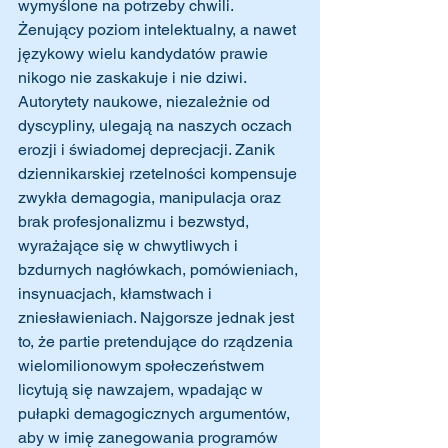
wymyślone na potrzeby chwili. 
Żenujący poziom intelektualny, a nawet 
językowy wielu kandydatów prawie 
nikogo nie zaskakuje i nie dziwi. 
Autorytety naukowe, niezależnie od 
dyscypliny, ulegają na naszych oczach 
erozji i świadomej deprecjacji. Zanik 
dziennikarskiej rzetelności kompensuje 
zwykła demagogia, manipulacja oraz 
brak profesjonalizmu i bezwstyd, 
wyrażające się w chwytliwych i 
bzdurnych nagłówkach, pomówieniach, 
insynuacjach, kłamstwach i 
zniesławieniach. Najgorsze jednak jest 
to, że partie pretendujące do rządzenia 
wielomilionowym społeczeństwem 
licytują się nawzajem, wpadając w 
pułapki demagogicznych argumentów, 
aby w imię zanegowania programów 