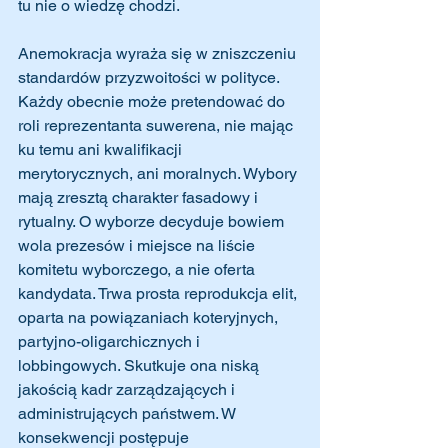
tu nie o wiedzę chodzi.
Anemokracja wyraża się w zniszczeniu 
standardów przyzwoitości w polityce. 
Każdy obecnie może pretendować do 
roli reprezentanta suwerena, nie mając 
ku temu ani kwalifikacji 
merytorycznych, ani moralnych. Wybory 
mają zresztą charakter fasadowy i 
rytualny. O wyborze decyduje bowiem 
wola prezesów i miejsce na liście 
komitetu wyborczego, a nie oferta 
kandydata. Trwa prosta reprodukcja elit, 
oparta na powiązaniach koteryjnych, 
partyjno-oligarchicznych i 
lobbingowych. Skutkuje ona niską 
jakością kadr zarządzających i 
administrujących państwem. W 
konsekwencji postępuje 