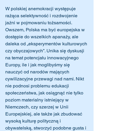
W polskiej anemokracji występuje 
rażąca selektywność i rozdwojenie 
jaźni w pojmowaniu tożsamości. 
Owszem, Polska ma być europejska w 
dostępie do wszelkich apanaży, ale 
daleka od „eksperymentów kulturowych 
czy obyczajowych”. Unika się dyskusji 
na temat potencjału innowacyjnego 
Europy, ile i jak moglibyśmy się 
nauczyć od narodów mających 
cywilizacyjne przewagi nad nami. Nikt 
nie podnosi problemu edukacji 
społeczeństwa, jak osiągnąć nie tylko 
poziom materialny istniejący w 
Niemczech, czy szerzej w Unii 
Europejskiej, ale także jak zbudować 
wysoką kulturę polityczną i 
obywatelską, stworzyć podobne gusta i 