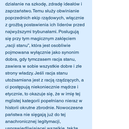
działanie na szkodę, zdradę ideałów i 
zaprzaństwo. Temu służy obwinianie 
poprzednich ekip rządowych, włącznie 
z groźbą postawienia ich liderów przed 
najwyższymi trybunałami. Posługują 
się przy tym magicznym zaklęciem 
„racji stanu”, która jest osobliwie 
pojmowana wyłącznie jako synonim 
dobra, gdy tymczasem racja stanu,
zawiera w sobie wszystkie dobre i złe 
strony władzy. Jeśli racja stanu 
utożsamiana jest z racją rządzących, a 
ci postępują niekoniecznie mądrze i 
etycznie, to okazuje się, że w imię tej 
mglistej kategorii popełniano nieraz w 
historii okrutne zbrodnie. Nowoczesne 
państwa nie sięgają już do tej 
anachronicznej legitymacji, 
usprawiedliwiającej wszelkie, także 