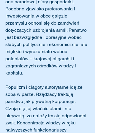
one narodowej sfery gospodarki. 
Podobne zjawisko preferowania i 
inwestowania w obce gałęzie 
przemysłu odnosi się do zamówień 
dotyczących uzbrojenia armii. Państwo 
jest bezwzględne i opresyjne wobec 
słabych politycznie i ekonomicznie, ale 
miękkie i wyrozumiałe wobec 
potentatów – krajowej oligarchii i 
zagranicznych ośrodków władzy i 
kapitału.
Populizm i ciągoty autorytarne idą ze 
sobą w parze. Rządzący traktują 
państwo jak prywatną korporację. 
Czują się jej właścicielami i nie 
ukrywają, że należy im się odpowiedni 
zysk. Koncentracja władzy w ręku 
najwyższych funkcjonariuszy 