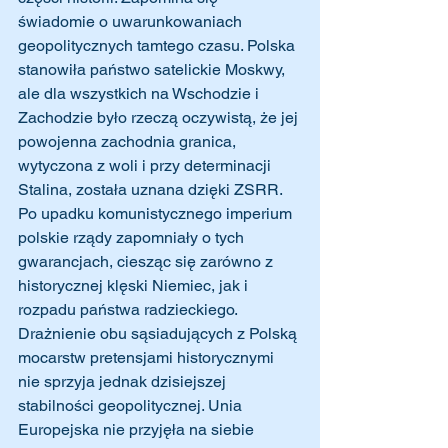
świadomie o uwarunkowaniach 
geopolitycznych tamtego czasu. Polska 
stanowiła państwo satelickie Moskwy, 
ale dla wszystkich na Wschodzie i 
Zachodzie było rzeczą oczywistą, że jej 
powojenna zachodnia granica, 
wytyczona z woli i przy determinacji 
Stalina, została uznana dzięki ZSRR. 
Po upadku komunistycznego imperium 
polskie rządy zapomniały o tych 
gwarancjach, ciesząc się zarówno z 
historycznej klęski Niemiec, jak i 
rozpadu państwa radzieckiego. 
Drażnienie obu sąsiadujących z Polską 
mocarstw pretensjami historycznymi 
nie sprzyja jednak dzisiejszej 
stabilności geopolitycznej. Unia 
Europejska nie przyjęła na siebie 