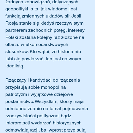
żadnych zobowiązań, dotyczących 
geopolityki, a ta, jak wiadomo, jest 
funkcją zmiennych układów sił. Jeśli 
Rosja stanie się kiedyś rzeczywistym 
partnerem zachodnich potęg, interesy 
Polski zostaną kolejny raz złożone na 
ołtarzu wielkomocarstwowych 
stosunków. Kto wątpi, że historia nie 
lubi się powtarzać, ten jest naiwnym 
idealistą.
Rządzący i kandydaci do rządzenia 
przypisują sobie monopol na 
patriotyzm i wyjątkowe dziejowe 
posłannictwo. Wszystkim, którzy mają 
odmienne zdanie na temat pojmowania 
rzeczywistości politycznej bądź 
interpretacji wydarzeń historycznych 
odmawiają racji, ba, wprost przypisują 