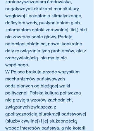
zanieczyszczeniem środowiska, 
negatywnymi skutkami monokultury 
węglowej i ocieplenia klimatycznego, 
deficytem wody, pustynnieniem gleb, 
załamaniem opieki zdrowotnej, itd.) nikt 
nie zawraca sobie głowy. Padają 
natomiast obietnice, nawet konkretne 
daty rozwiązania tych problemów, ale z 
rzeczywistością  nie ma to nic 
wspólnego.
W Polsce brakuje przede wszystkim 
mechanizmów państwowych 
oddzielonych od bieżącej walki 
politycznej. Polska kultura polityczna 
nie przyjęła wzorów zachodnich, 
związanych zwłaszcza z 
apolitycznością biurokracji państwowej 
(służby cywilnej) i jej służebnością 
wobec interesów państwa, a nie koterii 