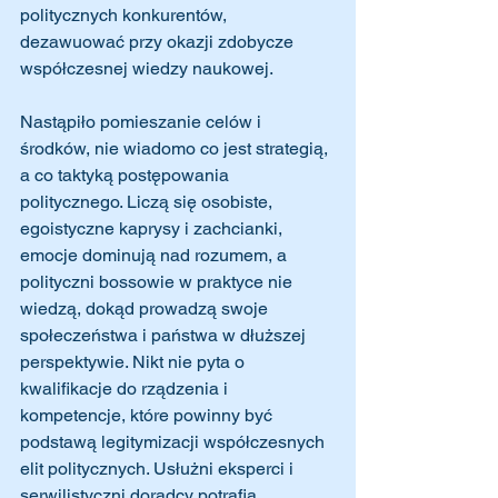
politycznych konkurentów, 
dezawuować przy okazji zdobycze 
współczesnej wiedzy naukowej.
Nastąpiło pomieszanie celów i 
środków, nie wiadomo co jest strategią, 
a co taktyką postępowania 
politycznego. Liczą się osobiste, 
egoistyczne kaprysy i zachcianki, 
emocje dominują nad rozumem, a 
polityczni bossowie w praktyce nie 
wiedzą, dokąd prowadzą swoje 
społeczeństwa i państwa w dłuższej 
perspektywie. Nikt nie pyta o 
kwalifikacje do rządzenia i 
kompetencje, które powinny być 
podstawą legitymizacji współczesnych 
elit politycznych. Usłużni eksperci i 
serwilistyczni doradcy potrafią 