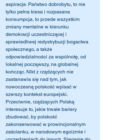
aspiracje. Państwo dobrobytu, to nie 
tylko pełna kiesa i rozpasana 
konsumpcja, to przede wszystkim 
zmiany mentalne w kierunku 
demokracji uczestniczącej i 
sprawiedliwej redystrybucji bogactwa 
społecznego, a także 
odpowiedzialności za wspólnotę, od 
lokalnej począwszy, na globalnej 
kończąc. Nikt z rządzących nie 
zastanawia się nad tym, jak 
nowoczesną polskość wpisać w 
szerszy kontekst europejski. 
Przeciwnie, rządzących Polską 
interesuje to, jakie trwałe bariery 
zbudować, by polskość 
zakonserwować w prowincjonalnym 
zaścianku, w narodowym egoizmie i 
uprzedzeniach do innych. Sięganie do 