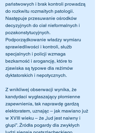
państwowych i brak kontroli prowadzą 
do rozkwitu rozmaitych patologii. 
Następuje przesuwanie ośrodków 
decyzyjnych do ciał nieformalnych i 
pozakonstytucyjnych. 
Podporządkowanie władzy wymiaru 
sprawiedliwości i kontroli, służb 
specjalnych i policji wzmaga 
bezkarność i arogancję, które to 
zjawiska są typowe dla reżimów 
dyktatorskich i nepotycznych.
Z wnikliwej obserwacji wynika, że 
kandydaci wygłaszający płomienne 
zapewnienia, tak naprawdę gardzą 
elektoratem, uznając – jak mawiano już 
w XVIII wieku – że „lud jest naiwny i 
głupi”. Źródła pogardy dla zwykłych 
ludzi sięgają postszlacheckiego 