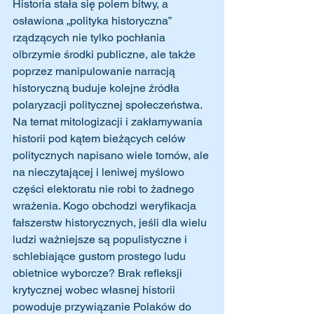
Historia stała się polem bitwy, a 
osławiona „polityka historyczna” 
rządzących nie tylko pochłania 
olbrzymie środki publiczne, ale także 
poprzez manipulowanie narracją 
historyczną buduje kolejne źródła 
polaryzacji politycznej społeczeństwa. 
Na temat mitologizacji i zakłamywania 
historii pod kątem bieżących celów 
politycznych napisano wiele tomów, ale 
na nieczytającej i leniwej myślowo 
części elektoratu nie robi to żadnego 
wrażenia. Kogo obchodzi weryfikacja 
fałszerstw historycznych, jeśli dla wielu 
ludzi ważniejsze są populistyczne i 
schlebiające gustom prostego ludu 
obietnice wyborcze? Brak refleksji 
krytycznej wobec własnej historii 
powoduje przywiązanie Polaków do 