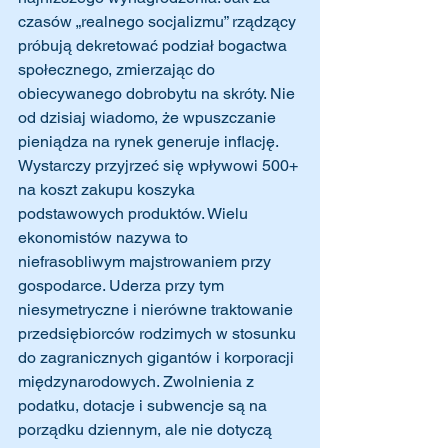
czasów „realnego socjalizmu” rządzący 
próbują dekretować podział bogactwa 
społecznego, zmierzając do 
obiecywanego dobrobytu na skróty. Nie 
od dzisiaj wiadomo, że wpuszczanie 
pieniądza na rynek generuje inflację. 
Wystarczy przyjrzeć się wpływowi 500+ 
na koszt zakupu koszyka 
podstawowych produktów. Wielu 
ekonomistów nazywa to 
niefrasobliwym majstrowaniem przy 
gospodarce. Uderza przy tym 
niesymetryczne i nierówne traktowanie 
przedsiębiorców rodzimych w stosunku 
do zagranicznych gigantów i korporacji 
międzynarodowych. Zwolnienia z 
podatku, dotacje i subwencje są na 
porządku dziennym, ale nie dotyczą 