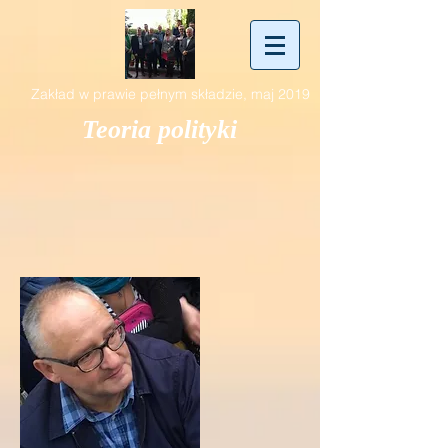
Zakład w prawie pełnym składzie, maj 2019
Teoria polityki