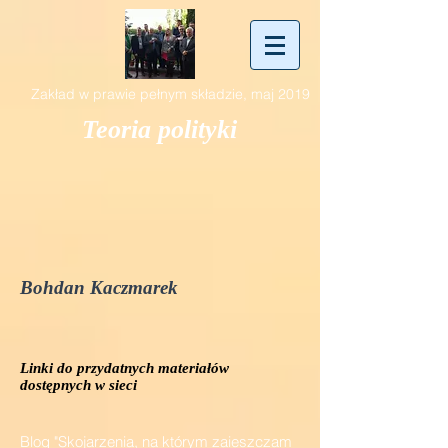
Zakład w prawie pełnym składzie, maj 2019
Teoria polityki
Bohdan Kaczmarek
Linki do przydatnych materiałów
dostępnych w sieci
Blog "Skojarzenia, na którym zaieszczam