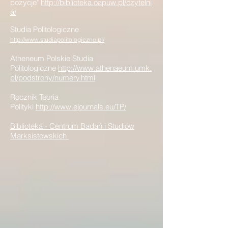
pozycje"
http://biblioteka.oapuw.pl/czytelni
a/
Studia Politologiczne
http://www.studiapolitologiczne.pl/
Atheneum Polskie Studia
P
olitologiczne
http://www.athenaeum.umk.
pl/podstrony/numery.html
Rocznik Teoria
Polityki
http://www.ejournals.eu/TP/
Biblioteka - Centrum Badań i Studiów
Marksistowskich