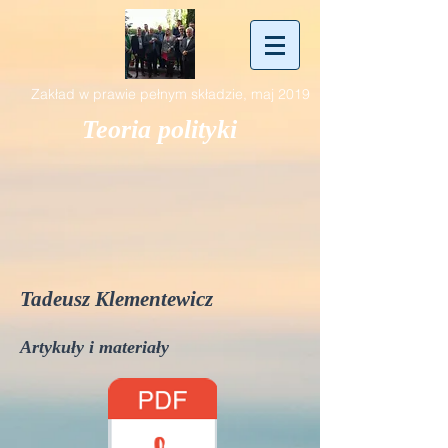
Zakład w prawie pełnym składzie, maj 2019
Teoria polityki
Tadeusz Klementewicz
Artykuły i materiały