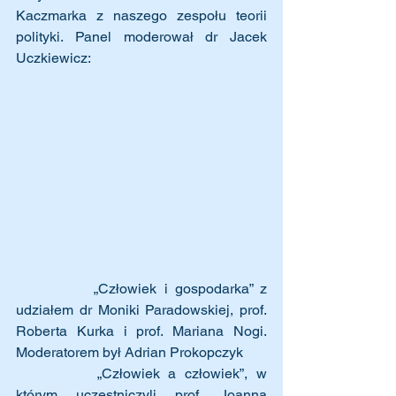
Kaczmarka z naszego zespołu teorii 
polityki. Panel moderował dr Jacek 
Uczkiewicz:
		„Człowiek i gospodarka” z 
udziałem dr Moniki Paradowskiej, prof. 
Roberta Kurka i prof. Mariana Nogi. 
Moderatorem był Adrian Prokopczyk
		„Człowiek a człowiek”, w 
którym uczestniczyli prof. Joanna 