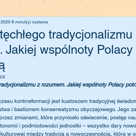
y 2020
8 minut(y) czytania
tęchłego tradycjonalizmu
 Jakiej wspólnoty Polacy
ą
cz
radycjonalizmu z rozumem. Jakiej wspólnoty Polacy potr
stwa i bastionem konserwatyzmu obyczajowego. Jego za
rzez zmianami, które przyniosło oświecenie, postęp nau
tonomii i podmiotowości jednostki – wszystko dary nowo
 kulturowej między tradycją a nowoczesnością, która w 