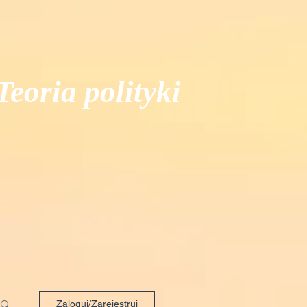
Teoria polityki
Zaloguj/Zarejestruj