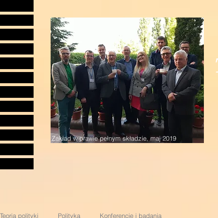
Zakład w prawie pełnym składzie, maj 2019
Teoria polityki
Polityka
Konferencje i badania