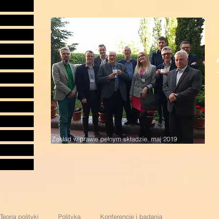
Zakład w prawie pełnym składzie, maj 2019
Teoria polityki
Polityka
Konferencje i badania