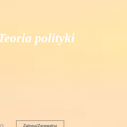
Teoria polityki
Zaloguj/Zarejestruj