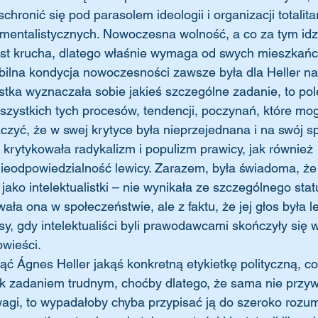
schronić się pod parasolem ideologii i organizacji totalita
amentalistycznych. Nowoczesna wolność, a co za tym idz
est krucha, dlatego właśnie wymaga od swych mieszkańcó
abilna kondycja nowoczesności zawsze była dla Heller na
listka wyznaczała sobie jakieś szczególne zadanie, to po
szystkich tych procesów, tendencji, poczynań, które mogł
czyć, że w swej krytyce była nieprzejednana i na swój s
 krytykowała radykalizm i populizm prawicy, jak również 
ieodpowiedzialność lewicy. Zarazem, była świadoma, że 
jako intelektualistki – nie wynikała ze szczególnego stat
ała ona w społeczeństwie, ale z faktu, że jej głos była le
sy, gdy intelektualiści byli prawodawcami skończyły się 
wieści. 
ak zadaniem trudnym, choćby dlatego, że sama nie przy
 wagi, to wypadałoby chyba przypisać ją do szeroko rozum