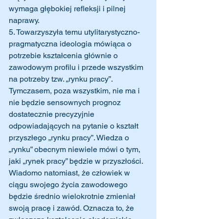
wymaga głębokiej refleksji i pilnej 
naprawy. 
5. Towarzyszyła temu utylitarystyczno-
pragmatyczna ideologia mówiąca o 
potrzebie kształcenia głównie o 
zawodowym profilu i przede wszystkim 
na potrzeby tzw. „rynku pracy”. 
Tymczasem, poza wszystkim, nie ma i 
nie będzie sensownych prognoz 
dostatecznie precyzyjnie 
odpowiadających na pytanie o kształt 
przyszłego „rynku pracy”. Wiedza o 
„rynku” obecnym niewiele mówi o tym, 
jaki „rynek pracy” będzie w przyszłości. 
Wiadomo natomiast, że człowiek w 
ciągu swojego życia zawodowego 
będzie średnio wielokrotnie zmieniał 
swoją pracę i zawód. Oznacza to, że 