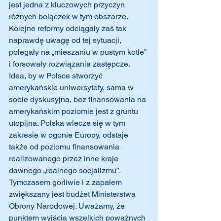
jest jedna z kluczowych przyczyn 
różnych bolączek w tym obszarze. 
Kolejne reformy odciągały zaś tak 
naprawdę uwagę od tej sytuacji, 
polegały na „mieszaniu w pustym kotle” 
i forsowały rozwiązania zastępcze. 
Idea, by w Polsce stworzyć 
amerykańskie uniwersytety, sama w 
sobie dyskusyjna, bez finansowania na 
amerykańskim poziomie jest z gruntu 
utopijna. Polska wlecze się w tym 
zakresie w ogonie Europy, odstaje 
także od poziomu finansowania 
realizowanego przez inne kraje 
dawnego „realnego socjalizmu”. 
Tymczasem gorliwie i z zapałem 
zwiększany jest budżet Ministerstwa 
Obrony Narodowej. Uważamy, że 
punktem wyjścia wszelkich poważnych 