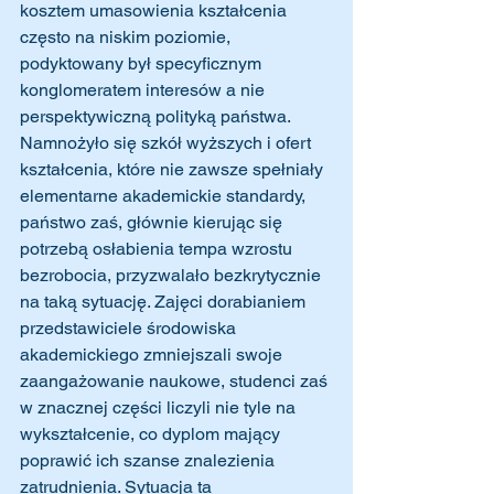
kosztem umasowienia kształcenia 
często na niskim poziomie, 
podyktowany był specyficznym 
konglomeratem interesów a nie 
perspektywiczną polityką państwa. 
Namnożyło się szkół wyższych i ofert 
kształcenia, które nie zawsze spełniały 
elementarne akademickie standardy, 
państwo zaś, głównie kierując się 
potrzebą osłabienia tempa wzrostu 
bezrobocia, przyzwalało bezkrytycznie 
na taką sytuację. Zajęci dorabianiem 
przedstawiciele środowiska 
akademickiego zmniejszali swoje 
zaangażowanie naukowe, studenci zaś 
w znacznej części liczyli nie tyle na 
wykształcenie, co dyplom mający 
poprawić ich szanse znalezienia 
zatrudnienia. Sytuacja ta 