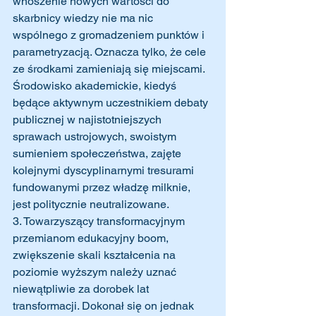
wnoszenie nowych wartości do 
skarbnicy wiedzy nie ma nic 
wspólnego z gromadzeniem punktów i 
parametryzacją. Oznacza tylko, że cele 
ze środkami zamieniają się miejscami. 
Środowisko akademickie, kiedyś 
będące aktywnym uczestnikiem debaty 
publicznej w najistotniejszych 
sprawach ustrojowych, swoistym 
sumieniem społeczeństwa, zajęte 
kolejnymi dyscyplinarnymi tresurami 
fundowanymi przez władzę milknie, 
jest politycznie neutralizowane. 
3. Towarzyszący transformacyjnym 
przemianom edukacyjny boom, 
zwiększenie skali kształcenia na 
poziomie wyższym należy uznać 
niewątpliwie za dorobek lat 
transformacji. Dokonał się on jednak 