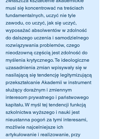
zwłaszcza kształcenie akademickie 
musi się koncentrować na treściach 
fundamentalnych, uczyć nie tyle 
zawodu, co uczyć, jak się uczyć, 
wyposażać absolwentów w zdolność 
do dalszego uczenia i samodzielnego 
rozwiązywania problemów, czego 
nieodzowną częścią jest zdolność do 
myślenia krytycznego. Te ideologiczne 
uzasadnienia zmian wpisywały się w 
nasilającą się tendencję legitymizującą 
przekształcanie Akademii w instrument 
służący doraźnym i zmiennym 
interesom prywatnego i państwowego 
kapitału. W myśl tej tendencji funkcją 
szkolnictwa wyższego i nauki jest 
nieustanna pogoń za tymi interesami, 
możliwie najcelniejsze ich 
artykułowanie i realizowanie, przy 