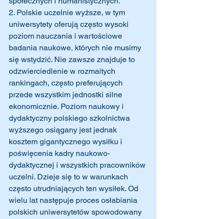
społecznych i humanistycznych. 
2. Polskie uczelnie wyższe, w tym 
uniwersytety oferują często wysoki 
poziom nauczania i wartościowe 
badania naukowe, których nie musimy 
się wstydzić. Nie zawsze znajduje to 
odzwierciedlenie w rozmaitych 
rankingach, często preferujących 
przede wszystkim jednostki silne 
ekonomicznie. Poziom naukowy i 
dydaktyczny polskiego szkolnictwa 
wyższego osiągany jest jednak 
kosztem gigantycznego wysiłku i 
poświęcenia kadry naukowo-
dydaktycznej i wszystkich pracowników 
uczelni. Dzieje się to w warunkach 
często utrudniających ten wysiłek. Od 
wielu lat następuje proces osłabiania 
polskich uniwersytetów spowodowany 