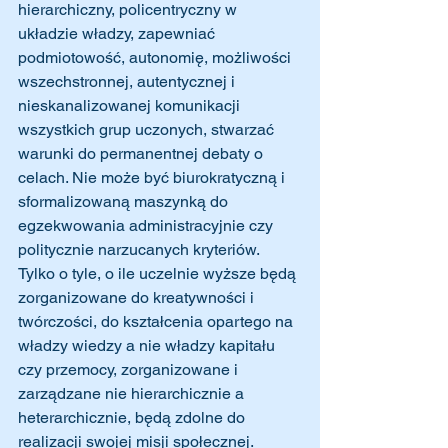
hierarchiczny, policentryczny w 
układzie władzy, zapewniać 
podmiotowość, autonomię, możliwości 
wszechstronnej, autentycznej i 
nieskanalizowanej komunikacji 
wszystkich grup uczonych, stwarzać 
warunki do permanentnej debaty o 
celach. Nie może być biurokratyczną i 
sformalizowaną maszynką do 
egzekwowania administracyjnie czy 
politycznie narzucanych kryteriów. 
Tylko o tyle, o ile uczelnie wyższe będą 
zorganizowane do kreatywności i 
twórczości, do kształcenia opartego na 
władzy wiedzy a nie władzy kapitału 
czy przemocy, zorganizowane i 
zarządzane nie hierarchicznie a 
heterarchicznie, będą zdolne do 
realizacji swojej misji społecznej. 