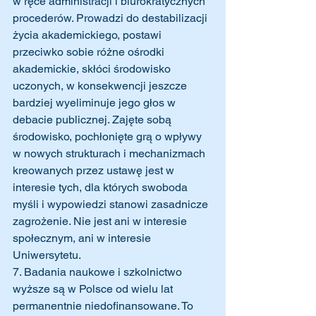
w ręce administracji i biurokratycznych 
procederów. Prowadzi do destabilizacji 
życia akademickiego, postawi 
przeciwko sobie różne ośrodki 
akademickie, skłóci środowisko 
uczonych, w konsekwencji jeszcze 
bardziej wyeliminuje jego głos w 
debacie publicznej. Zajęte sobą 
środowisko, pochłonięte grą o wpływy 
w nowych strukturach i mechanizmach 
kreowanych przez ustawę jest w 
interesie tych, dla których swoboda 
myśli i wypowiedzi stanowi zasadnicze 
zagrożenie. Nie jest ani w interesie 
społecznym, ani w interesie 
Uniwersytetu. 
7. Badania naukowe i szkolnictwo 
wyższe są w Polsce od wielu lat 
permanentnie niedofinansowane. To 