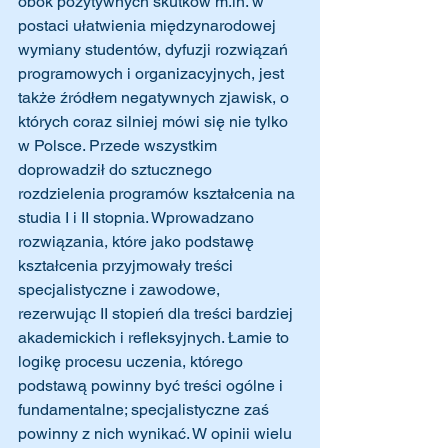
obok pozytywnych skutków m.in. w 
postaci ułatwienia międzynarodowej 
wymiany studentów, dyfuzji rozwiązań 
programowych i organizacyjnych, jest 
także źródłem negatywnych zjawisk, o 
których coraz silniej mówi się nie tylko 
w Polsce. Przede wszystkim 
doprowadził do sztucznego 
rozdzielenia programów kształcenia na 
studia I i II stopnia. Wprowadzano 
rozwiązania, które jako podstawę 
kształcenia przyjmowały treści 
specjalistyczne i zawodowe, 
rezerwując II stopień dla treści bardziej 
akademickich i refleksyjnych. Łamie to 
logikę procesu uczenia, którego 
podstawą powinny być treści ogólne i 
fundamentalne; specjalistyczne zaś 
powinny z nich wynikać. W opinii wielu 