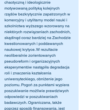
chaotyczną i ideologicznie 
motywowaną polityką kolejnych 
rządów bezkrytycznie zapatrzonych w 
komercyjny i utylitarny model nauki i 
szkolnictwa wyższego wzorowany na 
niektórych rozwiązaniach zachodnich, 
skądinąd coraz bardziej na Zachodzie 
kwestionowanych i poddawanych 
naukowej krytyce. W rezultacie 
neoliberalnie zorientowanych 
pseudoreform i organizacyjnych 
eksperymentów nastąpiła degradacja 
roli i znaczenia kształcenia 
uniwersyteckiego, obniżenie jego 
poziomu. Pogoń za punktami wypiera 
poszukiwanie możliwie prawdziwych 
odpowiedzi w poszukiwaniach 
badawczych. Ograniczana, także 
poprzez sposób finansowania, jest 