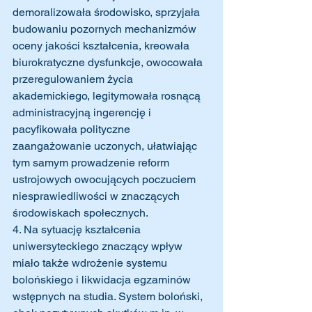
demoralizowała środowisko, sprzyjała 
budowaniu pozornych mechanizmów 
oceny jakości kształcenia, kreowała 
biurokratyczne dysfunkcje, owocowała 
przeregulowaniem życia 
akademickiego, legitymowała rosnącą 
administracyjną ingerencję i 
pacyfikowała polityczne 
zaangażowanie uczonych, ułatwiając 
tym samym prowadzenie reform 
ustrojowych owocujących poczuciem 
niesprawiedliwości w znaczących 
środowiskach społecznych. 
4. Na sytuację kształcenia 
uniwersyteckiego znaczący wpływ 
miało także wdrożenie systemu 
bolońskiego i likwidacja egzaminów 
wstępnych na studia. System boloński, 