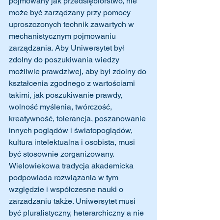
pojmowany jak przedsiębiorstwo, nie 
może być zarządzany przy pomocy 
uproszczonych technik zawartych w 
mechanistycznym pojmowaniu 
zarządzania. Aby Uniwersytet był 
zdolny do poszukiwania wiedzy 
możliwie prawdziwej, aby był zdolny do 
kształcenia zgodnego z wartościami 
takimi, jak poszukiwanie prawdy, 
wolność myślenia, twórczość, 
kreatywność, tolerancja, poszanowanie 
innych poglądów i światopoglądów, 
kultura intelektualna i osobista, musi 
być stosownie zorganizowany. 
Wielowiekowa tradycja akademicka 
podpowiada rozwiązania w tym 
względzie i współczesne nauki o 
zarzadzaniu także. Uniwersytet musi 
być pluralistyczny, heterarchiczny a nie 