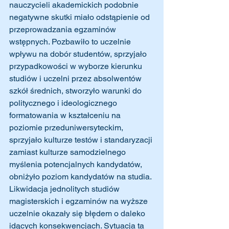
nauczycieli akademickich podobnie 
negatywne skutki miało odstąpienie od 
przeprowadzania egzaminów 
wstępnych. Pozbawiło to uczelnie 
wpływu na dobór studentów, sprzyjało 
przypadkowości w wyborze kierunku 
studiów i uczelni przez absolwentów 
szkół średnich, stworzyło warunki do 
politycznego i ideologicznego 
formatowania w kształceniu na 
poziomie przeduniwersyteckim, 
sprzyjało kulturze testów i standaryzacji 
zamiast kulturze samodzielnego 
myślenia potencjalnych kandydatów, 
obniżyło poziom kandydatów na studia. 
Likwidacja jednolitych studiów 
magisterskich i egzaminów na wyższe 
uczelnie okazały się błędem o daleko 
idących konsekwencjach. Sytuacja ta 