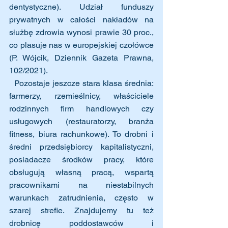
dentystyczne). Udział funduszy 
prywatnych w całości nakładów na 
służbę zdrowia wynosi prawie 30 proc., 
co plasuje nas w europejskiej czołówce 
(P. Wójcik, Dziennik Gazeta Prawna, 
102/2021).
  Pozostaje jeszcze stara klasa średnia: 
farmerzy, rzemieślnicy, właściciele 
rodzinnych firm handlowych czy 
usługowych (restauratorzy, branża 
fitness, biura rachunkowe). To drobni i 
średni przedsiębiorcy kapitalistyczni, 
posiadacze środków pracy, które 
obsługują własną pracą, wspartą 
pracownikami na niestabilnych 
warunkach zatrudnienia, często w 
szarej strefie. Znajdujemy tu też 
drobnicę poddostawców i 