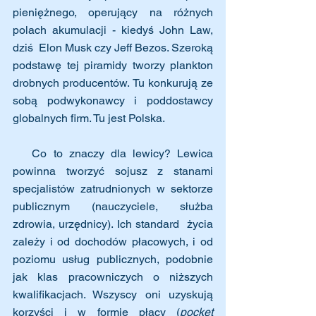
pieniężnego, operujący na różnych 
polach akumulacji - kiedyś John Law, 
dziś  Elon Musk czy Jeff Bezos. Szeroką 
podstawę tej piramidy tworzy plankton 
drobnych producentów. Tu konkurują ze 
sobą podwykonawcy i poddostawcy 
globalnych firm. Tu jest Polska.
   Co to znaczy dla lewicy? Lewica 
powinna tworzyć sojusz z stanami 
specjalistów zatrudnionych w sektorze 
publicznym (nauczyciele, służba 
zdrowia, urzędnicy). Ich standard  życia 
zależy i od dochodów płacowych, i od 
poziomu usług publicznych, podobnie 
jak klas pracowniczych o niższych 
kwalifikacjach. Wszyscy oni uzyskują 
korzyści i w formie płacy (
pocket 