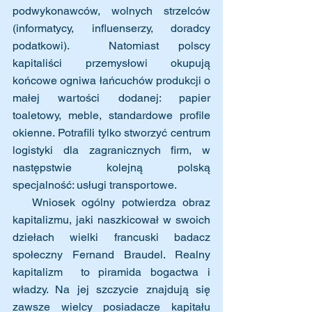
podwykonawców, wolnych strzelców 
(informatycy, influenserzy, doradcy 
podatkowi).  Natomiast polscy 
kapitaliści przemysłowi okupują 
końcowe ogniwa łańcuchów produkcji o 
małej wartości dodanej: papier 
toaletowy, meble, standardowe profile 
okienne. Potrafili tylko stworzyć centrum 
logistyki dla zagranicznych firm, w 
następstwie kolejną polską 
specjalność: usługi transportowe.
   Wniosek ogólny potwierdza obraz 
kapitalizmu, jaki naszkicował w swoich 
dziełach wielki francuski badacz 
społeczny Fernand Braudel. Realny 
kapitalizm  to piramida bogactwa i 
władzy. Na jej szczycie znajdują się 
zawsze wielcy posiadacze kapitału 