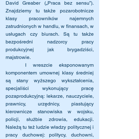
David Greaber („Praca bez sensu”). 
Znajdziemy tu także pozarobotnicze 
klasy pracowników najemnych 
zatrudnionych w handlu, w finansach, w 
usługach czy biurach. Są tu także 
bezpośredni nadzorcy pracy 
produkcyjnej jak brygadziści, 
majstrowie.
   I wreszcie eksponowanym 
komponentem umownej klasy średniej 
są stany wyższego wykształcenia, 
specjaliści wykonujący pracę 
pozaprodukcyjną: lekarze, nauczyciele, 
prawnicy, urzędnicy, piastujący 
kierownicze stanowiska w wojsku, 
policji, służbie zdrowia, edukacji. 
Należą tu też ludzie władzy politycznej i 
pracy duchowej: politycy, duchowni, 