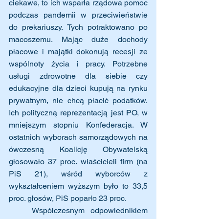
ciekawe, to ich wsparła rządowa pomoc 
podczas pandemii w przeciwieństwie 
do prekariuszy. Tych potraktowano po 
macoszemu. Mając duże dochody 
płacowe i majątki dokonują recesji ze 
wspólnoty życia i pracy. Potrzebne 
usługi zdrowotne dla siebie czy 
edukacyjne dla dzieci kupują na rynku 
prywatnym, nie chcą płacić podatków. 
Ich polityczną reprezentacją jest PO, w 
mniejszym stopniu Konfederacja. W 
ostatnich wyborach samorządowych na 
ówczesną Koalicję Obywatelską 
głosowało 37 proc. właścicieli firm (na 
PiS 21), wśród wyborców z 
wykształceniem wyższym było to 33,5 
proc. głosów, PiS poparło 23 proc.
    Współczesnym odpowiednikiem 