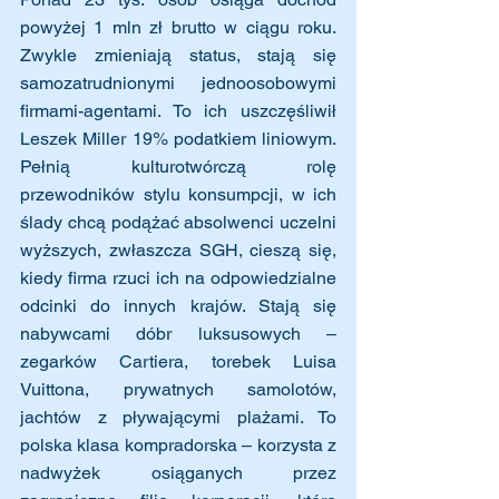
powyżej 1 mln zł brutto w ciągu roku. 
Zwykle zmieniają status, stają się 
samozatrudnionymi jednoosobowymi 
firmami-agentami. To ich uszczęśliwił 
Leszek Miller 19% podatkiem liniowym. 
Pełnią kulturotwórczą rolę 
przewodników stylu konsumpcji, w ich 
ślady chcą podążać absolwenci uczelni 
wyższych, zwłaszcza SGH, cieszą się, 
kiedy firma rzuci ich na odpowiedzialne 
odcinki do innych krajów. Stają się 
nabywcami dóbr luksusowych – 
zegarków Cartiera, torebek Luisa 
Vuittona, prywatnych samolotów,  
jachtów z pływającymi plażami. To 
polska klasa kompradorska – korzysta z 
nadwyżek osiąganych przez 