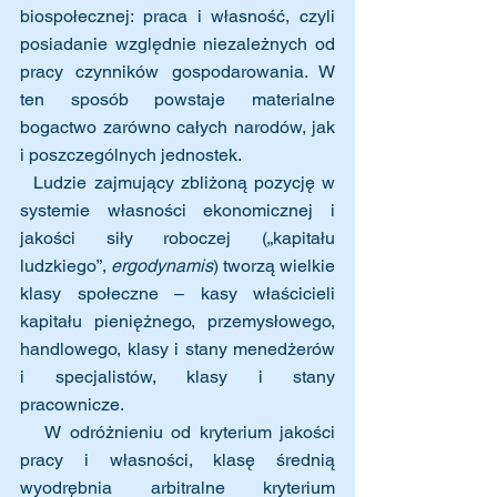
biospołecznej: praca i własność, czyli 
posiadanie względnie niezależnych od 
pracy czynników gospodarowania. W 
ten sposób powstaje materialne 
bogactwo zarówno całych narodów, jak 
i poszczególnych jednostek.  
  Ludzie zajmujący zbliżoną pozycję w 
systemie własności ekonomicznej i 
jakości siły roboczej („kapitału 
ludzkiego”, 
ergodynamis
) tworzą wielkie 
klasy społeczne – kasy właścicieli 
kapitału pieniężnego, przemysłowego, 
handlowego, klasy i stany menedżerów 
i specjalistów, klasy i stany 
pracownicze. 
   W odróżnieniu od kryterium jakości 
pracy i własności, klasę średnią 
wyodrębnia arbitralne kryterium 