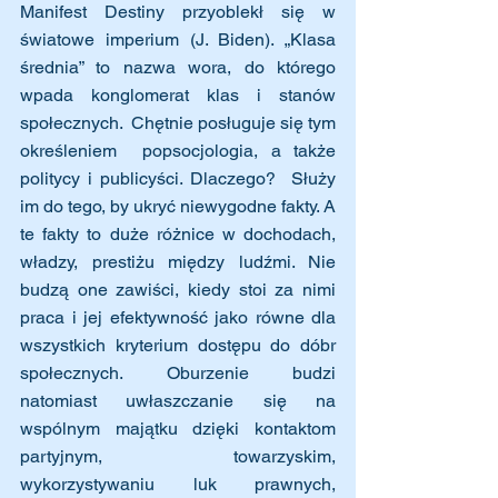
Manifest Destiny przyoblekł się w 
światowe imperium (J. Biden). „Klasa 
średnia” to nazwa wora, do którego 
wpada konglomerat klas i stanów 
społecznych.  Chętnie posługuje się tym 
określeniem  popsocjologia, a także 
politycy i publicyści. Dlaczego?  Służy 
im do tego, by ukryć niewygodne fakty. A 
te fakty to duże różnice w dochodach, 
władzy, prestiżu między ludźmi. Nie 
budzą one zawiści, kiedy stoi za nimi 
praca i jej efektywność jako równe dla 
wszystkich kryterium dostępu do dóbr 
społecznych. Oburzenie budzi 
natomiast uwłaszczanie się na 
wspólnym majątku dzięki kontaktom 
partyjnym, towarzyskim, 
wykorzystywaniu luk prawnych, 