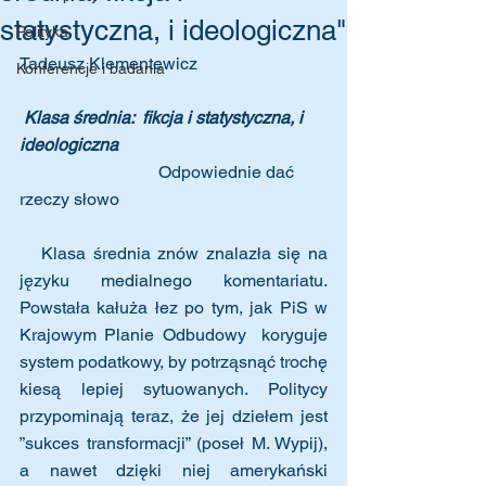
statystyczna, i ideologiczna"
Polityka
Tadeusz Klementewicz
Konferencje i badania
Klasa średnia:  fikcja i statystyczna, i 
ideologiczna
                                Odpowiednie dać 
rzeczy słowo
   Klasa średnia znów znalazła się na 
języku medialnego komentariatu. 
Powstała kałuża łez po tym, jak PiS w 
Krajowym Planie Odbudowy  koryguje 
system podatkowy, by potrząsnąć trochę 
kiesą lepiej sytuowanych. Politycy 
przypominają teraz, że jej dziełem jest 
”sukces transformacji” (poseł M. Wypij), 
a nawet dzięki niej amerykański 