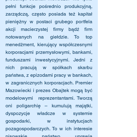
pełni funkcje pośrednio produkcyjną, 
zarządczą, często posiada też kapitał 
pieniężny w postaci grubego portfela 
akcji macierzystej firmy bądź firm 
notowanych na giełdzie. To top 
menedżment, kierujący współczesnymi 
korporacjami przemysłowymi, bankami, 
funduszami inwestycyjnymi. Jedni z 
nich pracują w spółkach skarbu 
państwa, z epizodami pracy w bankach, 
w zagranicznych korporacjach. Premier 
Mazowiecki i prezes Obajtek mogą być 
modelowymi  reprezentantami. Tworzą 
oni poligarchię – kumulują majątki, 
dyspozycje władcze w systemie 
gospodarki, w instytucjach 
pozagospodarczych. To w ich interesie 
pisowskie państwo uprawia 