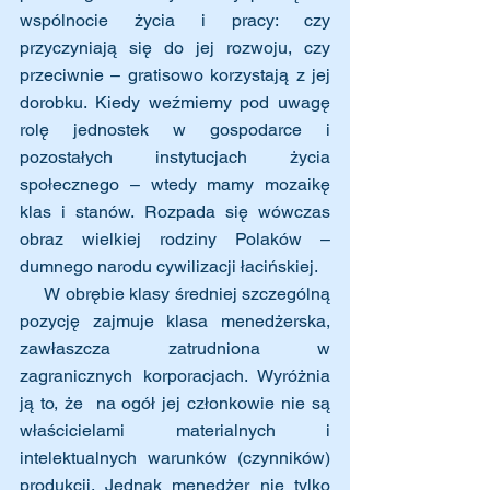
wspólnocie życia i pracy: czy 
przyczyniają się do jej rozwoju, czy 
przeciwnie – gratisowo korzystają z jej 
dorobku. Kiedy weźmiemy pod uwagę 
rolę jednostek w gospodarce i 
pozostałych instytucjach życia 
społecznego – wtedy mamy mozaikę 
klas i stanów. Rozpada się wówczas 
obraz wielkiej rodziny Polaków – 
dumnego narodu cywilizacji łacińskiej. 
     W obrębie klasy średniej szczególną 
pozycję zajmuje klasa menedżerska, 
zawłaszcza zatrudniona w 
zagranicznych korporacjach. Wyróżnia 
ją to, że  na ogół jej członkowie nie są 
właścicielami materialnych i 
intelektualnych warunków (czynników) 
produkcji. Jednak menedżer nie tylko 