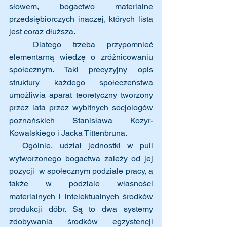
słowem, bogactwo materialne 
przedsiębiorczych inaczej, których lista 
jest coraz dłuższa.
  Dlatego trzeba przypomnieć 
elementarną wiedzę o zróżnicowaniu 
społecznym. Taki precyzyjny opis 
struktury każdego społeczeństwa 
umożliwia aparat teoretyczny tworzony 
przez lata przez wybitnych socjologów 
poznańskich Stanisława Kozyr-
Kowalskiego i Jacka Tittenbruna. 
  Ogólnie, udział jednostki w puli 
wytworzonego bogactwa zależy od jej 
pozycji  w społecznym podziale pracy, a 
także w podziale własności 
materialnych i intelektualnych środków 
produkcji dóbr. Są to dwa systemy 
zdobywania środków egzystencji 