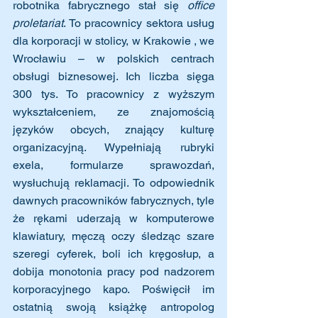
robotnika fabrycznego stał się 
office 
proletariat
. To pracownicy sektora usług 
dla korporacji w stolicy, w Krakowie , we 
Wrocławiu – w polskich centrach 
obsługi biznesowej. Ich liczba sięga 
300 tys. To pracownicy z wyższym 
wykształceniem, ze znajomością 
języków obcych, znający kulturę 
organizacyjną. Wypełniają rubryki 
exela, formularze sprawozdań, 
wysłuchują reklamacji. To odpowiednik 
dawnych pracowników fabrycznych, tyle 
że rękami uderzają w komputerowe 
klawiatury, męczą oczy śledząc szare 
szeregi cyferek, boli ich kręgosłup, a 
dobija monotonia pracy pod nadzorem 
korporacyjnego kapo. Poświęcił im 
ostatnią swoją książkę antropolog 