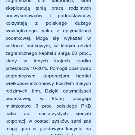
zagraniczne filie korporacji, które 
eksploatują tanią pracę rodzimych 
podwykonawców i poddostawców,  
korzystają z polskiego dużego 
wewnętrznego rynku, z optymalizacji 
podatkowej. Mogą się wykazać w 
sektorze bankowym, w którym udział 
zagranicznego kapitału sięga 60 proc., 
kiedy w innych krajach rzadko 
przekracza 10-20%. Pomogli opanować 
zagranicznym korporacjom handel 
wielkopowierzchniowy kosztem małych 
rodzimych firm. Dzięki optymalizacji 
podatkowej, w której osiągają 
mistrzostwo, 3 proc. polskiego PKB 
trafia do macierzystych siedzib 
korporacji w postaci zysków, sami zaś 
mogą grać w giełdowym kasynie na 