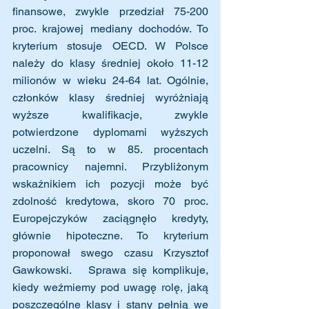
finansowe, zwykle przedział 75-200 
proc. krajowej mediany dochodów. To 
kryterium stosuje OECD. W Polsce 
należy do klasy średniej około 11-12 
milionów w wieku 24-64 lat. Ogólnie, 
członków klasy średniej wyróżniają 
wyższe kwalifikacje, zwykle 
potwierdzone dyplomami wyższych 
uczelni. Są to w 85. procentach  
pracownicy najemni. Przybliżonym 
wskaźnikiem ich pozycji może być 
zdolność kredytowa, skoro 70 proc. 
Europejczyków zaciągnęło kredyty, 
głównie hipoteczne. To kryterium 
proponował swego czasu Krzysztof  
Gawkowski.   Sprawa się komplikuje, 
kiedy weźmiemy pod uwagę rolę, jaką 
poszczególne klasy i stany pełnią we 