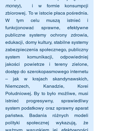
money
),  i w formie konsumpcji 
zbiorowej.  To w istocie płaca pośrednia. 
W tym celu muszą istnieć i 
funkcjonować sprawne, efektywne 
publiczne systemy ochrony zdrowia, 
edukacji, domy kultury, stabilne systemy 
zabezpieczenia społecznego, publiczny 
system komunikacji, odpowiedniej 
jakości powietrze i tereny zielone, 
dostęp do szerokopasmowego internetu 
– jak w krajach skandynawskich, 
Niemczech, Kanadzie, Korei 
Południowej. By to było możliwe, musi 
istnieć progresywny, sprawiedliwy 
system podatkowy oraz sprawny aparat 
państwa. Badania różnych modeli 
polityki społecznej wykazują, że 
ważnym warunkiem jej efektywności 