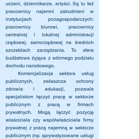
uczeni, dziennikarze, artyści. Są tu też 
pracownicy najemni zatrudnieni w 
instytucjach pozagospodarczych:  
pracownicy biurowi, pracownicy 
centralnej i lokalnej administracji 
rządowej, samorządowej na średnich 
szczeblach zarządzania. To sfera 
budżetowa żyjąca z wtórnego podziału 
dochodu narodowego. 
  Komercjalizacja sektora usług 
publicznych, zwłaszcza ochrony 
zdrowia i edukacji, pozwala 
specjalistom łączyć pracę w sektorze 
publicznym z pracą w firmach 
prywatnych. Mogą łączyć pozycję 
właściciela czy współwłaściciela firmy 
prywatnej z pracą najemną w sektorze 
publicznym (np. sprywatyzowane usługi 