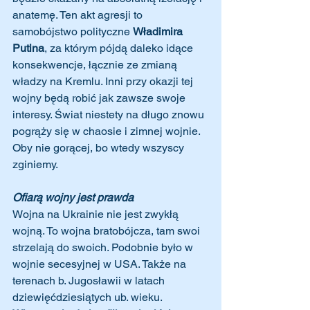
anatemę. Ten akt agresji to 
samobójstwo polityczne 
Władimira 
Putina
, za którym pójdą daleko idące 
konsekwencje, łącznie ze zmianą 
władzy na Kremlu. Inni przy okazji tej 
wojny będą robić jak zawsze swoje 
interesy. Świat niestety na długo znowu 
pogrąży się w chaosie i zimnej wojnie. 
Oby nie gorącej, bo wtedy wszyscy 
zginiemy.
Ofiarą wojny jest prawda
Wojna na Ukrainie nie jest zwykłą 
wojną. To wojna bratobójcza, tam swoi 
strzelają do swoich. Podobnie było w 
wojnie secesyjnej w USA. Także na 
terenach b. Jugosławii w latach 
dziewięćdziesiątych ub. wieku. 