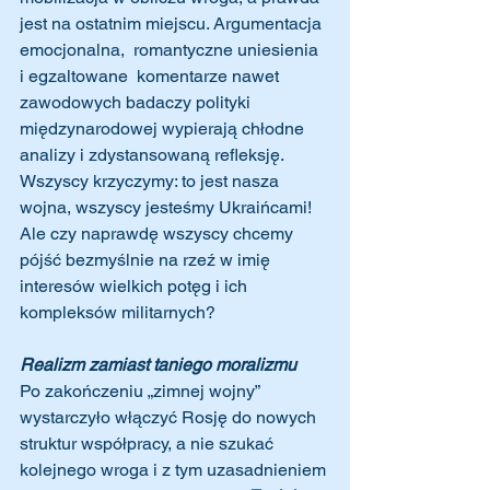
jest na ostatnim miejscu. Argumentacja 
emocjonalna,  romantyczne uniesienia 
i egzaltowane  komentarze nawet 
zawodowych badaczy polityki 
międzynarodowej wypierają chłodne 
analizy i zdystansowaną refleksję. 
Wszyscy krzyczymy: to jest nasza 
wojna, wszyscy jesteśmy Ukraińcami! 
Ale czy naprawdę wszyscy chcemy 
pójść bezmyślnie na rzeź w imię 
interesów wielkich potęg i ich 
kompleksów militarnych?
Realizm zamiast taniego moralizmu
Po zakończeniu „zimnej wojny” 
wystarczyło włączyć Rosję do nowych 
struktur współpracy, a nie szukać 
kolejnego wroga i z tym uzasadnieniem 