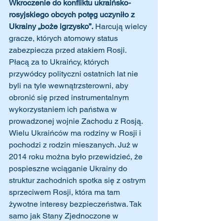
Wkroczenie do konfliktu ukraińsko-
rosyjskiego obcych potęg uczyniło z 
Ukrainy „boże igrzysko”.
 Harcują wielcy 
gracze, których atomowy status 
zabezpiecza przed atakiem Rosji. 
Płacą za to Ukraińcy, których 
przywódcy polityczni ostatnich lat nie 
byli na tyle wewnątrzsterowni, aby 
obronić się przed instrumentalnym 
wykorzystaniem ich państwa w 
prowadzonej wojnie Zachodu z Rosją.
Wielu Ukraińców ma rodziny w Rosji i 
pochodzi z rodzin mieszanych. Już w 
2014 roku można było przewidzieć, że 
pospieszne wciąganie Ukrainy do 
struktur zachodnich spotka się z ostrym 
sprzeciwem Rosji, która ma tam 
żywotne interesy bezpieczeństwa. Tak 
samo jak Stany Zjednoczone w 