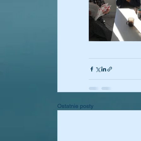
Ostatnie posty