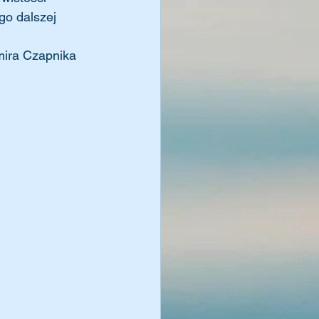
go dalszej 
mira Czapnika 