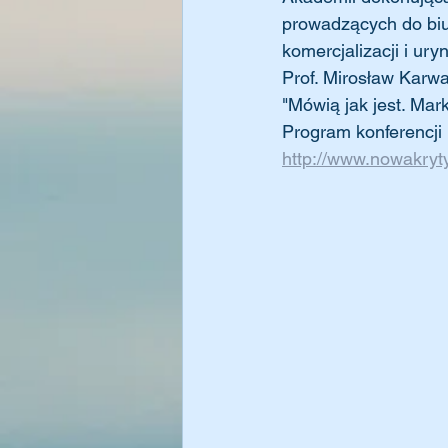
prowadzących do biur
komercjalizacji i ury
Prof. Mirosław Karw
"Mówią jak jest. Mark
Program konferencji
http://www.nowakryty