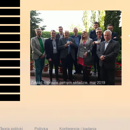
Zakład w prawie pełnym składzie, maj 2019
Teoria polityki
Polityka
Konferencje i badania