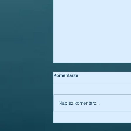
Komentarze
Napisz komentarz...
VISUAL POLITICAL
PROPAGANDA. Sources,