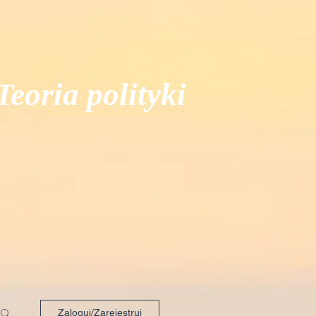
Teoria polityki
Zaloguj/Zarejestruj