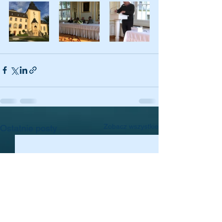
Zobacz wszystkie
Ostatnie posty