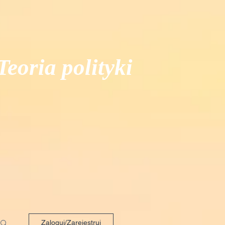
Teoria polityki
Zaloguj/Zarejestruj