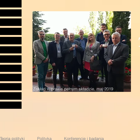
Zakład w prawie pełnym składzie, maj 2019
Teoria polityki
Polityka
Konferencje i badania